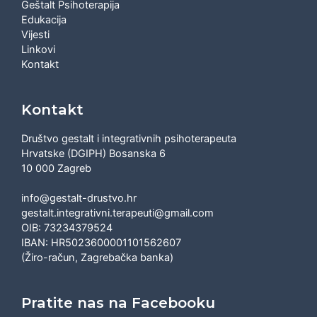
Geštalt Psihoterapija
Edukacija
Vijesti
Linkovi
Kontakt
Kontakt
Društvo gestalt i integrativnih psihoterapeuta
Hrvatske (DGIPH) Bosanska 6
10 000 Zagreb
info@gestalt-drustvo.hr
gestalt.integrativni.terapeuti@gmail.com
OIB: 73234379524
IBAN: HR5023600001101562607
(Žiro-račun, Zagrebačka banka)
Pratite nas na Facebooku