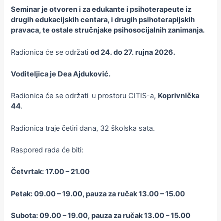
Seminar je otvoren i za edukante i psihoterapeute iz
drugih edukacijskih centara, i drugih psihoterapijskih
pravaca, te ostale stručnjake psihosocijalnih zanimanja.
Radionica će se održati
od 24. do 27. rujna 2026.
Voditeljica je Dea Ajduković
.
Radionica će se održati
u prostoru CITIS-a,
Koprivnička
44
.
Radionica traje četiri dana, 32 školska sata.
Raspored rada će biti:
Četvrtak:
17.00 – 21.00
Petak: 09.00 – 19.00, pauza za ručak 13.00 – 15.00
Subota: 09.00 – 19.00, pauza za ručak 13.00 – 15.00