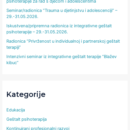
psihoterapije za rad s djecom i adolescentima
Seminar/radionica “Trauma u djetinjstvu i adolescenciji” –
29.-31.05.2026.
Iskustvena/pripremna radionica iz integrativne geštalt
psihoterapije – 29.-31.05.2026.
Radionica “Privrženost u individualnoj i partnerskoj geštalt
terapiji”
Intenzivni seminar iz integrativne geštalt terapije “Blažev
kibuc”
Kategorije
Edukacija
Geštalt psihoterapija
Kontinuirani profesionalni razvoj