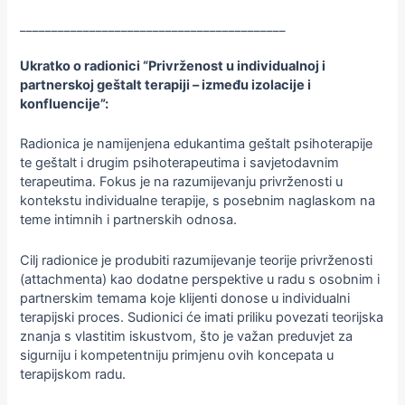
__________________________________________
Ukratko o radionici “Privrženost u individualnoj i
partnerskoj geštalt terapiji – između izolacije i
konfluencije”:
Radionica je namijenjena edukantima geštalt psihoterapije
te geštalt i drugim psihoterapeutima i savjetodavnim
terapeutima. Fokus je na razumijevanju privrženosti u
kontekstu individualne terapije, s posebnim naglaskom na
teme intimnih i partnerskih odnosa.
Cilj radionice je produbiti razumijevanje teorije privrženosti
(attachmenta) kao dodatne perspektive u radu s osobnim i
partnerskim temama koje klijenti donose u individualni
terapijski proces. Sudionici će imati priliku povezati teorijska
znanja s vlastitim iskustvom, što je važan preduvjet za
sigurniju i kompetentniju primjenu ovih koncepata u
terapijskom radu.