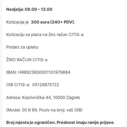
Nedjelja: 09.00 – 13.00
Kotizacija je
300 eura (240+ PDV).
Kotizaciju se plaća na žiro račun CITIS-a.
Podaci za uplatu:
ŽIRO RAČUN CITIS-a
IBAN: HR8923600001101979684
OIB CITIS-a: 05128875722
Adresa: Koprivnička 44, 10000 Zagreb
(Model. 00 ili 99, Poziv na broj: vaš OIB)
Broj mjesta je ograničen. Prednost imaju ranije prijave.