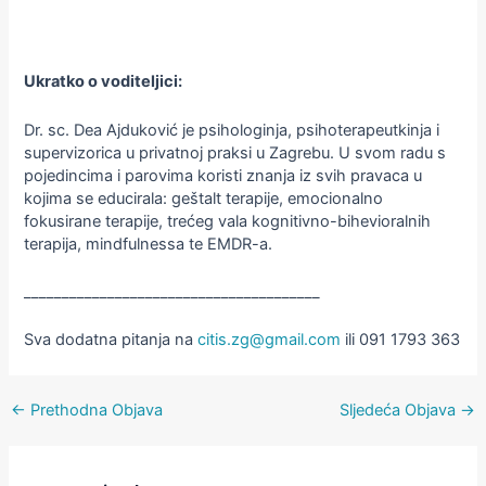
Ukratko o voditeljici:
Dr. sc. Dea Ajduković je psihologinja, psihoterapeutkinja i
supervizorica u privatnoj praksi u Zagrebu. U svom radu s
pojedincima i parovima koristi znanja iz svih pravaca u
kojima se educirala: geštalt terapije, emocionalno
fokusirane terapije, trećeg vala kognitivno-bihevioralnih
terapija, mindfulnessa te EMDR-a.
_______________________________________
Sva dodatna pitanja na
citis.zg@gmail.com
ili 091 1793 363
←
Prethodna Objava
Sljedeća Objava
→