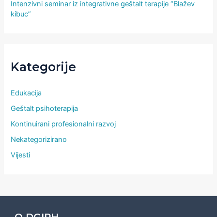
Intenzivni seminar iz integrativne geštalt terapije “Blažev
kibuc”
Kategorije
Edukacija
Geštalt psihoterapija
Kontinuirani profesionalni razvoj
Nekategorizirano
Vijesti
O DGIPH