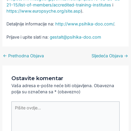
21-15/list-of-members/accredited-training-institutes
i
https://www.europsyche.org/site.asp
).
Detaljnije informacije na:
http://www.psihika-doo.com/
.
Prijave i upite slati na:
gestalt@psihika-doo.com
←
Prethodna Objava
Sljedeća Objava
→
Ostavite komentar
Vaša adresa e-pošte neće biti objavljena.
Obavezna
polja su označena sa
* (obavezno)
Pišite
ovdje...