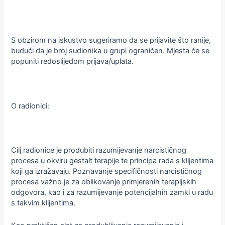
S obzirom na iskustvo sugeriramo da se prijavite što ranije,
budući da je broj sudionika u grupi ograničen. Mjesta će se
popuniti redoslijedom prijava/uplata.
O radionici:
Cilj radionice je produbiti razumijevanje narcističnog
procesa u okviru gestalt terapije te principa rada s klijentima
koji ga izražavaju. Poznavanje specifičnosti narcističnog
procesa važno je za oblikovanje primjerenih terapijskih
odgovora, kao i za razumijevanje potencijalnih zamki u radu
s takvim klijentima.