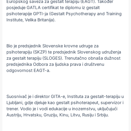
Europskog saveza za gestalt terapiju (EAGT). Također
posjeduje GATLA certifikat te diplomu iz gestalt
psihoterapije GPTI-ja (Gestalt Psychotherapy and Training
Institute, Velika Britanija).
Bio je predsjednik Slovenske krovne udruge za
psihoterapiju (SKZP) te predsjednik Slovenskog udruženja
za gestalt terapiju (SLOGES). Trenutačno obnaša dužnost
predsjednika Odbora za ljudska prava i društvenu
odgovornost EAGT-a.
Suosnivač je i direktor GITA-e, Instituta za gestalt-terapiju u
Ljubljani, gdje djeluje kao gestalt psihoterapeut, supervizor i
trener. Vodio je i vodi edukacije u inozemstvu, uključujući
Austriju, Hrvatsku, Gruziju, Kinu, Litvu, Rusiju i Srbiju.