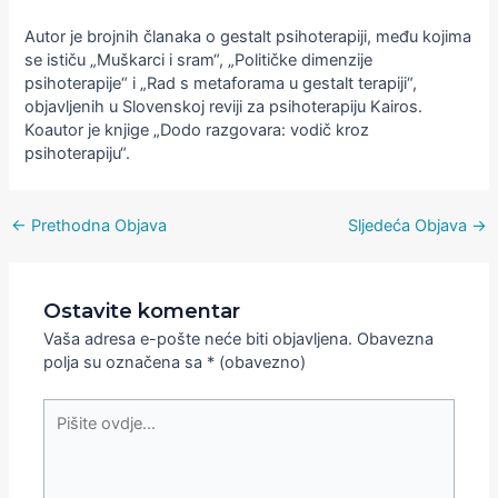
Autor je brojnih članaka o gestalt psihoterapiji, među kojima
se ističu „Muškarci i sram“, „Političke dimenzije
psihoterapije“ i „Rad s metaforama u gestalt terapiji“,
objavljenih u Slovenskoj reviji za psihoterapiju Kairos.
Koautor je knjige „Dodo razgovara: vodič kroz
psihoterapiju“.
←
Prethodna Objava
Sljedeća Objava
→
Ostavite komentar
Vaša adresa e-pošte neće biti objavljena.
Obavezna
polja su označena sa
* (obavezno)
Pišite
ovdje...