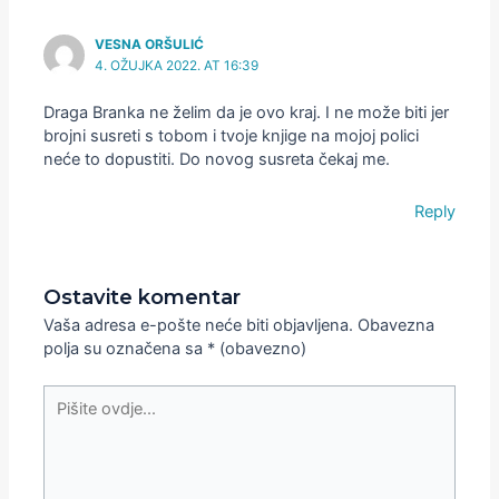
VESNA ORŠULIĆ
4. OŽUJKA 2022. AT 16:39
Draga Branka ne želim da je ovo kraj. I ne može biti jer
brojni susreti s tobom i tvoje knjige na mojoj polici
neće to dopustiti. Do novog susreta čekaj me.
Reply
Ostavite komentar
Vaša adresa e-pošte neće biti objavljena.
Obavezna
polja su označena sa
* (obavezno)
Pišite
ovdje...