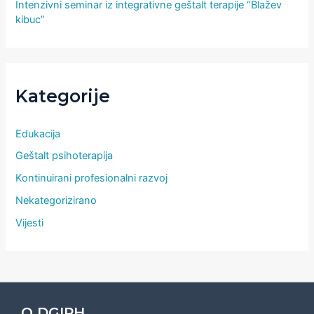
Intenzivni seminar iz integrativne geštalt terapije “Blažev
kibuc”
Kategorije
Edukacija
Geštalt psihoterapija
Kontinuirani profesionalni razvoj
Nekategorizirano
Vijesti
O DGIPH