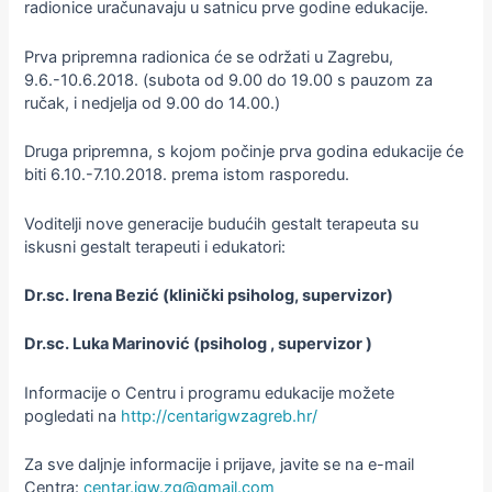
radionice uračunavaju u satnicu prve godine edukacije.
Prva pripremna radionica će se održati u Zagrebu,
9.6.-10.6.2018. (subota od 9.00 do 19.00 s pauzom za
ručak, i nedjelja od 9.00 do 14.00.)
Druga pripremna, s kojom počinje prva godina edukacije će
biti 6.10.-7.10.2018. prema istom rasporedu.
Voditelji nove generacije budućih gestalt terapeuta su
iskusni gestalt terapeuti i edukatori:
Dr.sc. Irena Bezić (klinički psiholog, supervizor)
Dr.sc. Luka Marinović (psiholog , supervizor )
Informacije o Centru i programu edukacije možete
pogledati na
http://centarigwzagreb.hr/
Za sve daljnje informacije i prijave, javite se na e-mail
Centra:
centar.igw.zg@gmail.com