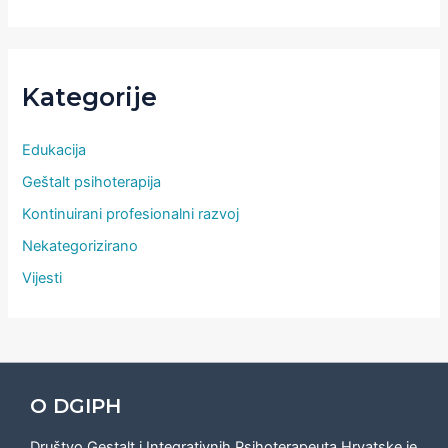
Kategorije
Edukacija
Geštalt psihoterapija
Kontinuirani profesionalni razvoj
Nekategorizirano
Vijesti
O DGIPH
Društvo Gestalt i Integrativnih Psihoterapeuta Hrvatske je