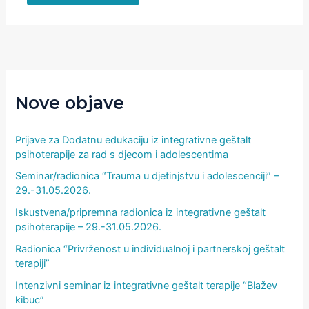
Nove objave
Prijave za Dodatnu edukaciju iz integrativne geštalt
psihoterapije za rad s djecom i adolescentima
Seminar/radionica “Trauma u djetinjstvu i adolescenciji” –
29.-31.05.2026.
Iskustvena/pripremna radionica iz integrativne geštalt
psihoterapije – 29.-31.05.2026.
Radionica “Privrženost u individualnoj i partnerskoj geštalt
terapiji”
Intenzivni seminar iz integrativne geštalt terapije “Blažev
kibuc”