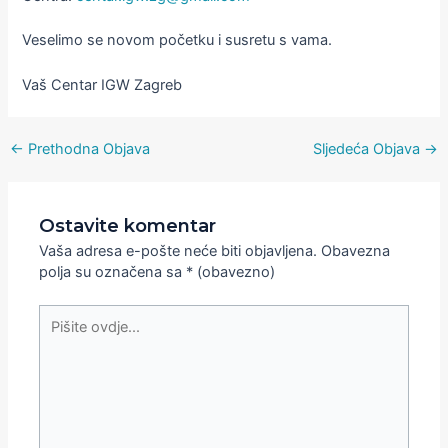
Veselimo se novom početku i susretu s vama.
Vaš Centar IGW Zagreb
←
Prethodna Objava
Sljedeća Objava
→
Ostavite komentar
Vaša adresa e-pošte neće biti objavljena.
Obavezna
polja su označena sa
* (obavezno)
Pišite
ovdje...