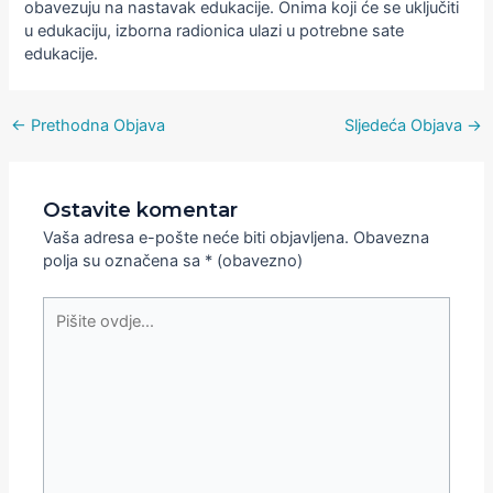
obavezuju na nastavak edukacije. Onima koji će se uključiti
u edukaciju, izborna radionica ulazi u potrebne sate
edukacije.
←
Prethodna Objava
Sljedeća Objava
→
Ostavite komentar
Vaša adresa e-pošte neće biti objavljena.
Obavezna
polja su označena sa
* (obavezno)
Pišite
ovdje...