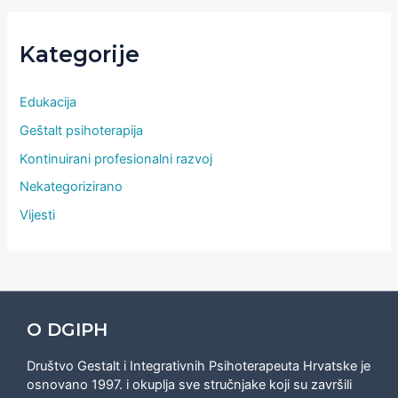
Kategorije
Edukacija
Geštalt psihoterapija
Kontinuirani profesionalni razvoj
Nekategorizirano
Vijesti
O DGIPH
Društvo Gestalt i Integrativnih Psihoterapeuta Hrvatske je
osnovano 1997. i okuplja sve stručnjake koji su završili