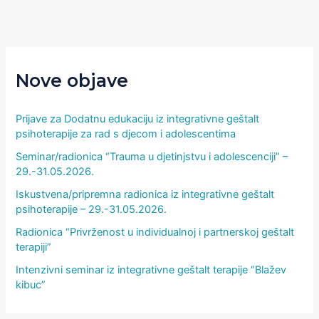
Nove objave
Prijave za Dodatnu edukaciju iz integrativne geštalt
psihoterapije za rad s djecom i adolescentima
Seminar/radionica “Trauma u djetinjstvu i adolescenciji” –
29.-31.05.2026.
Iskustvena/pripremna radionica iz integrativne geštalt
psihoterapije – 29.-31.05.2026.
Radionica “Privrženost u individualnoj i partnerskoj geštalt
terapiji”
Intenzivni seminar iz integrativne geštalt terapije “Blažev
kibuc”